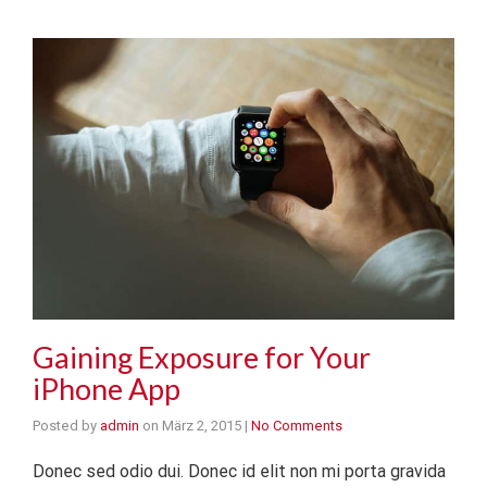
Gaining Exposure for Your
iPhone App
Posted by
admin
on
März 2, 2015
|
No Comments
Donec sed odio dui. Donec id elit non mi porta gravida