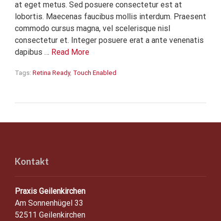
at eget metus. Sed posuere consectetur est at
lobortis. Maecenas faucibus mollis interdum. Praesent
commodo cursus magna, vel scelerisque nisl
consectetur et. Integer posuere erat a ante venenatis
dapibus …
Read More
Tags:
Retina Ready
,
Touch Enabled
Kontakt
Praxis Geilenkirchen
Am Sonnenhügel 33
52511 Geilenkirchen