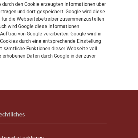
e durch den Cookie erzeugten Informationen über
ertragen und dort gespeichert. Google wird diese
n für die Webseitebetreiber zusammenzustellen
uch wird Google diese Informationen
Auftrag von Google verarbeiten. Google wird in
r Cookies durch eine entsprechende Einstellung
cht sämtliche Funktionen dieser Webseite voll
e erhobenen Daten durch Google in der zuvor
echtliches
atenschutzerklärung