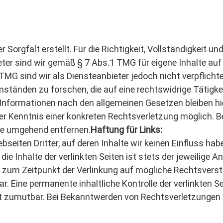
 Sorgfalt erstellt. Für die Richtigkeit, Vollständigkeit u
er sind wir gemäß § 7 Abs.1 TMG für eigene Inhalte auf
MG sind wir als Diensteanbieter jedoch nicht verpflicht
änden zu forschen, die auf eine rechtswidrige Tätigkei
Informationen nach den allgemeinen Gesetzen bleiben hie
der Kenntnis einer konkreten Rechtsverletzung möglich.
te umgehend entfernen.
Haftung für Links:
seiten Dritter, auf deren Inhalte wir keinen Einfluss ha
e Inhalte der verlinkten Seiten ist stets der jeweilige An
en zum Zeitpunkt der Verlinkung auf mögliche Rechtsvers
r. Eine permanente inhaltliche Kontrolle der verlinkten S
t zumutbar. Bei Bekanntwerden von Rechtsverletzungen 