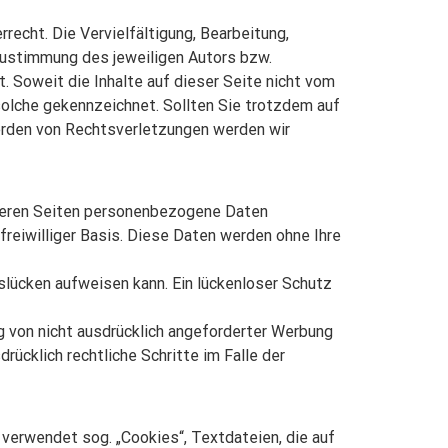
recht. Die Vervielfältigung, Bearbeitung,
Zustimmung des jeweiligen Autors bzw.
. Soweit die Inhalte auf dieser Seite nicht vom
 solche gekennzeichnet. Sollten Sie trotzdem auf
erden von Rechtsverletzungen werden wir
nseren Seiten personenbezogene Daten
freiwilliger Basis. Diese Daten werden ohne Ihre
tslücken aufweisen kann. Ein lückenloser Schutz
 von nicht ausdrücklich angeforderter Werbung
rücklich rechtliche Schritte im Falle der
verwendet sog. „Cookies“, Textdateien, die auf