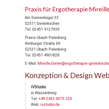
Praxis für Ergotherapie Mireill
Am Sonnenhügel 33
52511 Geilenkirchen
Tel. 02451 9127939
Praxis Übach-Palenberg
Rimburger Straße 69
52531 Übach-Palenberg
Tel. 02451 4901828
E-Mail:
Mireille.Gielen@ergotherapie-geilenkirch
Konzeption & Design Web
IVStudio
in Wassenberg
Tel:
+49 2432 9075 320
Web:
ivstudio.de