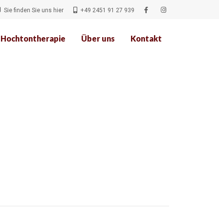
Sie finden Sie uns hier
+49 2451 91 27 939
Hochtontherapie
Über uns
Kontakt