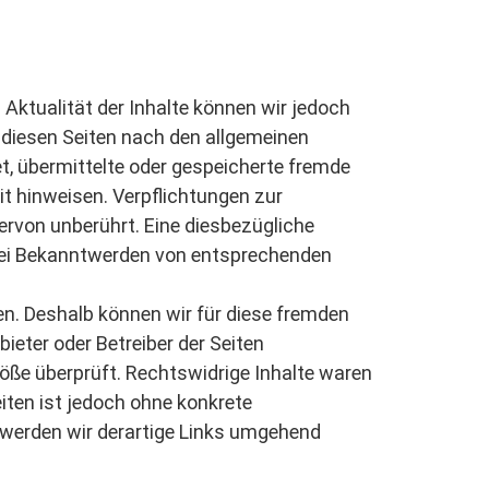
nd Aktualität der Inhalte können wir jedoch
 diesen Seiten nach den allgemeinen
et, übermittelte oder gespeicherte fremde
t hinweisen. Verpflichtungen zur
rvon unberührt. Eine diesbezügliche
 Bei Bekanntwerden von entsprechenden
ben. Deshalb können wir für diese fremden
bieter oder Betreiber der Seiten
töße überprüft. Rechtswidrige Inhalte waren
eiten ist jedoch ohne konkrete
werden wir derartige Links umgehend