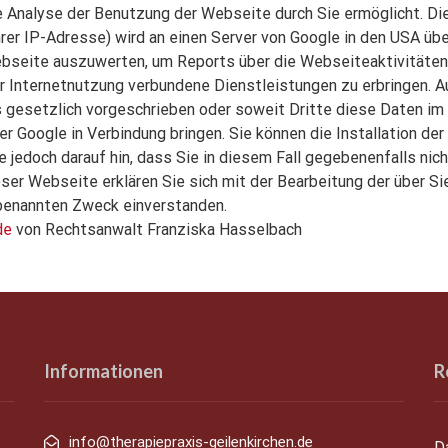
 Analyse der Benutzung der Webseite durch Sie ermöglicht. Di
hrer IP-Adresse) wird an einen Server von Google in den USA üb
ebseite auszuwerten, um Reports über die Webseiteaktivitäte
 Internetnutzung verbundene Dienstleistungen zu erbringen. A
s gesetzlich vorgeschrieben oder soweit Dritte diese Daten im 
r Google in Verbindung bringen. Sie können die Installation de
e jedoch darauf hin, dass Sie in diesem Fall gegebenenfalls ni
ser Webseite erklären Sie sich mit der Bearbeitung der über Si
benannten Zweck einverstanden.
de
von Rechtsanwalt Franziska Hasselbach
Informationen
R
info@therapiepraxis-geilenkirchen.de
D