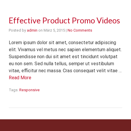
Effective Product Promo Videos
Posted by
admin
on
März 5, 2015
|
No Comments
Lorem ipsum dolor sit amet, consectetur adipiscing
elit. Vivamus vel metus nec sapien elementum aliquet.
Suspendisse non dui sit amet est tincidunt volutpat
eu non sem. Sed nulla tellus, semper ut vestibulum
vitae, efficitur nec massa. Cras consequat velit vitae …
Read More
Tags:
Responsive